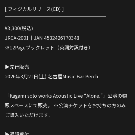
[ フィジカルリリース(CD) ]
￣￣￣￣￣￣￣￣￣￣￣￣￣￣￣￣￣￣￣￣￣
¥3,300(税込)
JRCA-2001｜JAN 4582426770348
※12Pageブックレット（英詞対訳付き）
▶︎先行販売
2026年3月21日(土) 名古屋Music Bar Perch
「Kagami solo works Acoustic Live “Alone.”」公演の物
販スペースにて販売。 ※公演チケットをお持ちの方のみ
ご購入いただけます。
▶︎通販受付