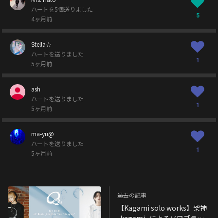
ハートを5個送りました
5
4ヶ月前
Stella☆
ハートを送りました
1
5ヶ月前
ash
ハートを送りました
1
5ヶ月前
ma-yu@
ハートを送りました
1
5ヶ月前
過去の記事
【Kagami solo works】架神