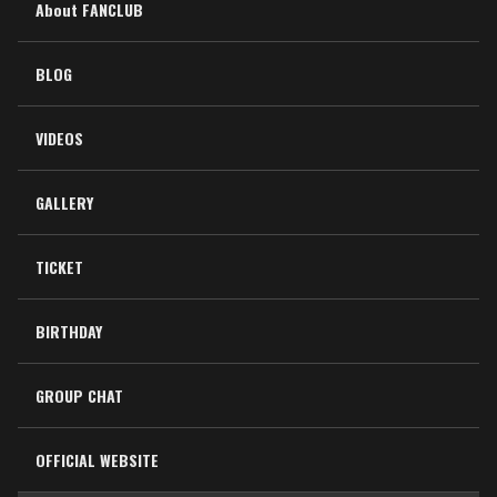
About FANCLUB
BLOG
VIDEOS
GALLERY
TICKET
BIRTHDAY
GROUP CHAT
OFFICIAL WEBSITE