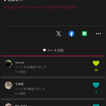
https://waltz-store.com/?pid=190821936
ハート
(33)
𝓗𝓪𝓻𝓾𝓽𝓸
ハートを20個送りました
20
5ヶ月前
千年花
ハートを5個送りました
5
5ヶ月前
Mrs. Hato