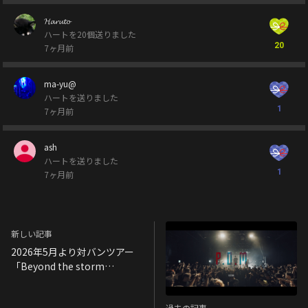
𝓗𝓪𝓻𝓾𝓽𝓸
ハートを20個送りました
20
7ヶ月前
ma-yu@
ハートを送りました
1
7ヶ月前
ash
ハートを送りました
1
7ヶ月前
新しい記事
2026年5月より対バンツアー
「Beyond the storm
TOUR」決定！
過去の記事