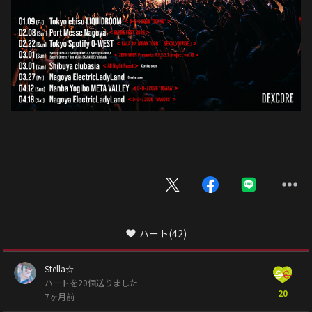
ハート
(42)
Stella☆
ハートを20個送りました
20
7ヶ月前