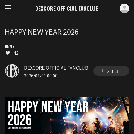
ロ
DEXCORE OFFICIAL FANCLUB
HAPPY NEW YEAR 2026
NEWS
42
DEXCORE OFFICIAL FANCLUB
フォロー
2026/01/01 00:00