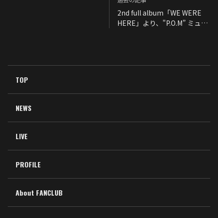
2nd full album「WE WERE
HERE」より、"P.O.M” ミュー
ジックビデオを公開！
TOP
NEWS
LIVE
PROFILE
About FANCLUB