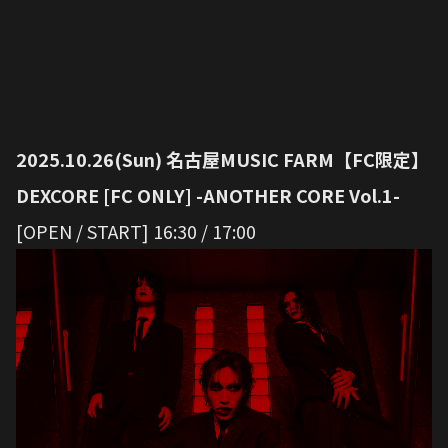
2025.10.26(Sun) 名古屋MUSIC FARM【FC限定】
DEXCORE [FC ONLY] -ANOTHER CORE Vol.1-
[OPEN / START] 16:30 / 17:00