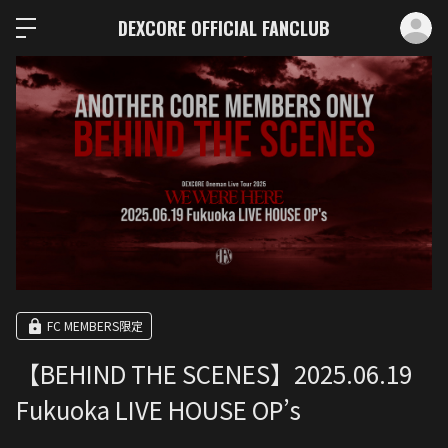
ロ
DEXCORE OFFICIAL FANCLUB
FC MEMBERS限定
【BEHIND THE SCENES】2025.06.19
Fukuoka LIVE HOUSE OP’s